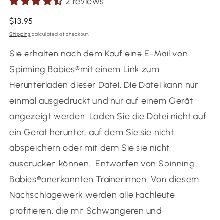
2 reviews
Regular
$13.95
price
Shipping
calculated at checkout.
Sie erhalten nach dem Kauf eine E-Mail von
Spinning Babies®️mit einem Link zum
Herunterladen dieser Datei. Die Datei kann nur
einmal ausgedruckt und nur auf einem Gerät
angezeigt werden. Laden Sie die Datei nicht auf
ein Gerät herunter, auf dem Sie sie nicht
abspeichern oder mit dem Sie sie nicht
ausdrucken können.
Entworfen von Spinning
Babies®️anerkannten Trainerinnen.
Von diesem
Nachschlagewerk werden alle Fachleute
profitieren, die mit Schwangeren und