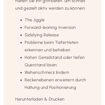
halten Sie ihn griffbereit, um schnell
und gezielt aktiv werden zu können:
The Jiggle
Forward-leaning Inversion
Sidelying Release
Probleme beim Tiefertreten
erkennen und beheben
Hohen Geradstand oder tiefen
Querstand lösen
Wehenschmerz lindern
Beckenebenen erweitern durch
Haltung und Positionierung
Herunterladen & Drucken