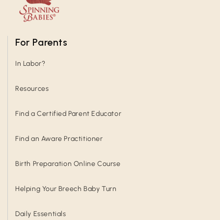
For Parents
In Labor?
Resources
Find a Certified Parent Educator
Find an Aware Practitioner
Birth Preparation Online Course
Helping Your Breech Baby Turn
Daily Essentials