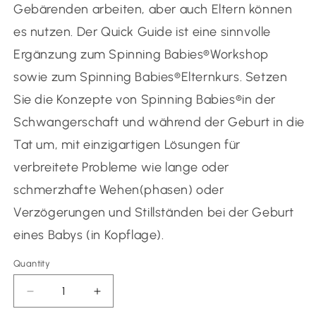
Gebärenden arbeiten, aber auch Eltern können
es nutzen. Der Quick Guide ist eine sinnvolle
Ergänzung zum Spinning Babies®️Workshop
sowie zum Spinning Babies®️Elternkurs.
Setzen
Sie die Konzepte von Spinning Babies®️in der
Schwangerschaft und während der Geburt in die
Tat um, mit einzigartigen Lösungen für
verbreitete Probleme wie lange oder
schmerzhafte Wehen(phasen) oder
Verzögerungen und Stillständen bei der Geburt
eines Babys (in Kopflage).
Quantity
Quantity
Decrease
Increase
quantity
quantity